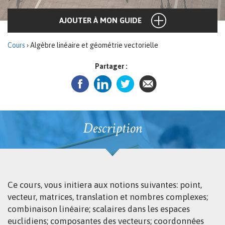
AJOUTER À MON GUIDE
Cours
› Algèbre linéaire et géométrie vectorielle
Partager :
Description
Ce cours, vous initiera aux notions suivantes: point,
vecteur, matrices, translation et nombres complexes;
combinaison linéaire; scalaires dans les espaces
euclidiens; composantes des vecteurs; coordonnées