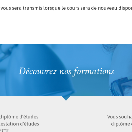
l vous sera transmis lorsque le cours sera de nouveau dispo
Découvrez nos formations
 diplôme d’études
Vous souhai
testation d’études
diplôme 
EC)?