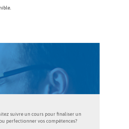
nible.
tez suivre un cours pour finaliser un
ou perfectionner vos compétences?