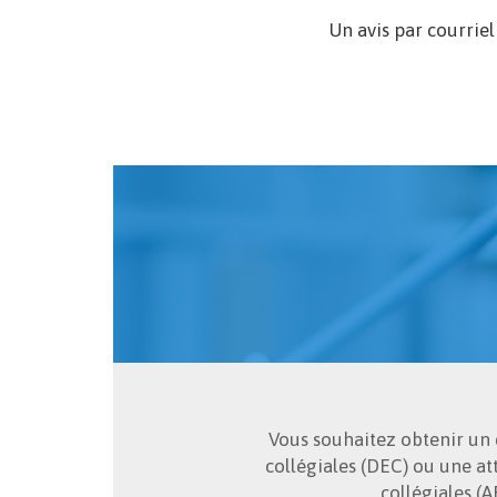
Un avis par courrie
Vous souhaitez obtenir un
collégiales (DEC) ou une at
collégiales (A